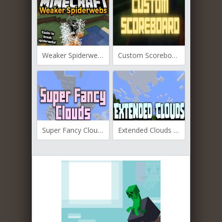
Weaker Spiderwebs для Майнкрафт [1.21.9, 1.21.8, 1.21.7]
Custom Scoreboard для Майнкрафт [1.21.5, 1.21.4, 1.21.3]
Super Fancy Clouds для Майнкрафт [1.20.2, 1.20.1, 1.20]
Extended Clouds для Майнкрафт [1.20.1, 1.20, 1.19.4]