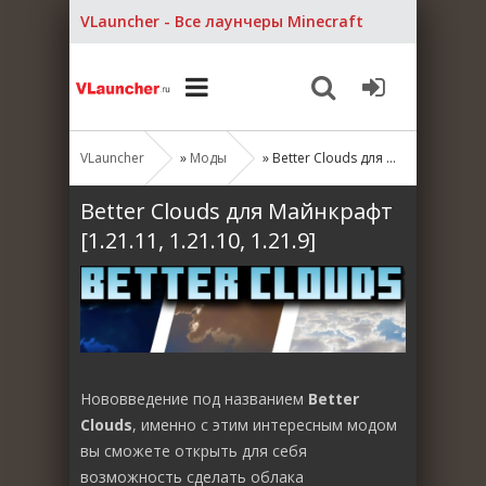
VLauncher - Все лаунчеры Minecraft
VLauncher
»
Моды
» Better Clouds для Майнкрафт [1.21.11, 1.21.10, 1.21.9]
Better Clouds для Майнкрафт
[1.21.11, 1.21.10, 1.21.9]
Нововведение под названием
Better
Clouds
, именно с этим интересным модом
вы сможете открыть для себя
возможность сделать облака