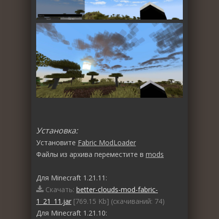
Установка:
Установите
Fabric ModLoader
Файлы из архива переместите в
mods
Для Minecraft 1.21.11:
Скачать:
better-clouds-mod-fabric-
1_21_11.jar
[769.15 Kb] (cкачиваний: 74)
Для Minecraft 1.21.10: