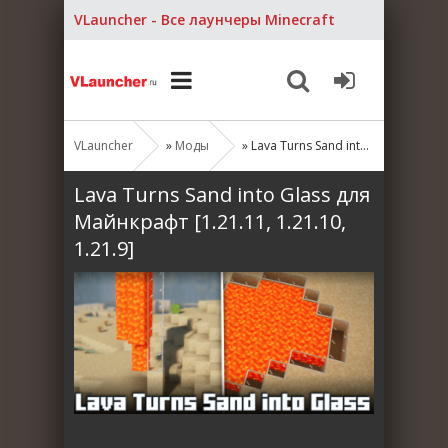
VLauncher - Все лаунчеры Minecraft
VLauncher
»
Моды
» Lava Turns Sand into Glass для Майнкрафт [1.21.11, 1.21.10, 1.21.9]
Lava Turns Sand into Glass для
Майнкрафт [1.21.11, 1.21.10,
1.21.9]