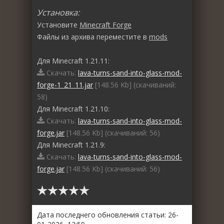
Установка:
Установите
Minecraft Forge
Файлы из архива переместите в
mods
Для Minecraft 1.21.11:
Скачать:
lava-turns-sand-into-glass-mod-
forge-1_21_11.jar
[148.56 Kb] (cкачиваний:
58)
Для Minecraft 1.21.10:
Скачать:
lava-turns-sand-into-glass-mod-
forge.jar
[148.56 Kb] (cкачиваний: 56)
Для Minecraft 1.21.9:
Скачать:
lava-turns-sand-into-glass-mod-
forge.jar
[148.56 Kb] (cкачиваний: 56)
Дата последнего обновления статьи: 26-