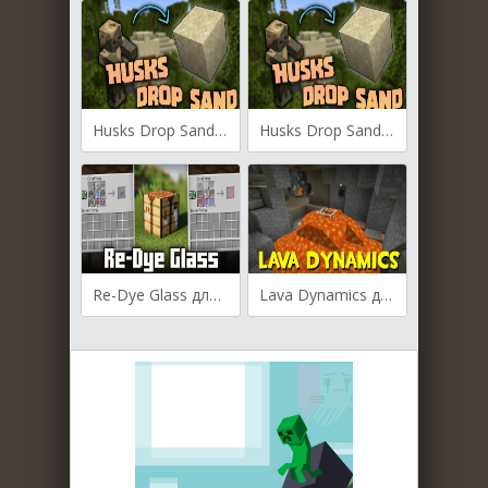
Husks Drop Sand для Майнкрафт [1.21.7, 1.21.6]
Husks Drop Sand для Майнкрафт [1.21.5, 1.21.4, 1.21.3]
Re-Dye Glass для Майнкрафт [1.21.1, 1.21, 1.20.6]
Lava Dynamics для Майнкрафт 1.12.2