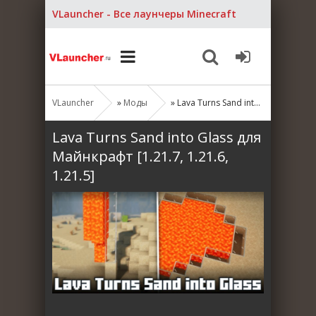
VLauncher - Все лаунчеры Minecraft
VLauncher
»
Моды
» Lava Turns Sand into Glass для Майнкрафт [1.21.7, 1.21.6, 1.21.5]
Lava Turns Sand into Glass для
Майнкрафт [1.21.7, 1.21.6,
1.21.5]