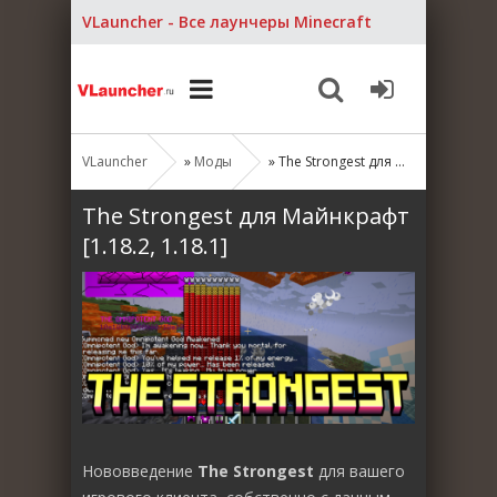
VLauncher - Все лаунчеры Minecraft
VLauncher
»
Моды
» The Strongest для Майнкрафт [1.18.2, 1.18.1]
The Strongest для Майнкрафт
[1.18.2, 1.18.1]
Нововведение
The Strongest
для вашего