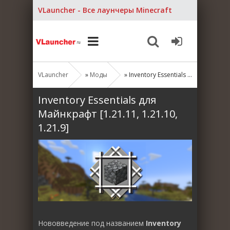
VLauncher - Все лаунчеры Minecraft
VLauncher
»
Моды
» Inventory Essentials для Майнкрафт [1.21.11, 1.21.10, 1.21.9]
Inventory Essentials для
Майнкрафт [1.21.11, 1.21.10,
1.21.9]
Нововведение под названием
Inventory