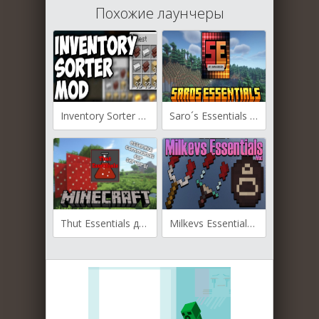
Похожие лаунчеры
Inventory Sorter для Майнкрафт [1.21.4, 1.21.1, 1.21]
Saro´s Essentials для Майнкрафт [1.21.3, 1.21.1, 1.21]
Thut Essentials для Майнкрафт [1.20.1, 1.19.2, 1.18.2]
Milkevs Essentials для Майнкрафт [1.20.1, 1.19.2, 1.19]