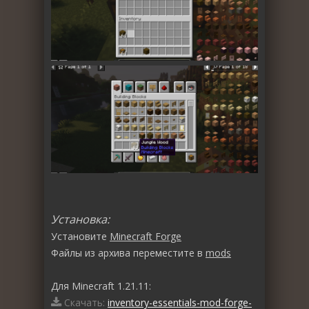
Установка:
Установите
Minecraft Forge
Файлы из архива переместите в
mods
Для Minecraft 1.21.11:
Скачать:
inventory-essentials-mod-forge-