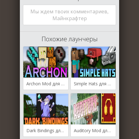
Мы ждем твоих комментариев,
Майнкрафтер
Похожие лаунчеры
Archon Mod для Майнкрафт [1.20.1, 1.19.2, 1.18.2]
Simple Hats для Майнкрафт [1.20.1, 1.20, 1.19.4]
Dark Bindings для Майнкрафт [1.20.1, 1.20, 1.19.4]
Auditory Mod для Майнкрафт [1.19.3, 1.19.2, 1.19]