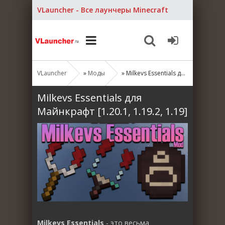
VLauncher - Все лаунчеры Minecraft
VLauncher
»
Моды
» Milkevs Essentials для Майнкрафт [1.20.1, 1.19.2, 1.19]
Milkevs Essentials для
Майнкрафт [1.20.1, 1.19.2, 1.19]
Milkevs Essentials
- это весьма