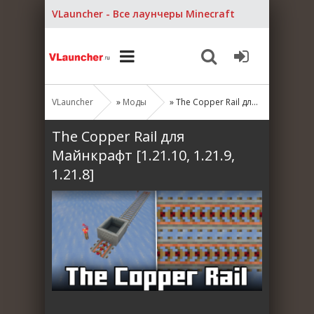
VLauncher - Все лаунчеры Minecraft
VLauncher
»
Моды
» The Copper Rail для Майнкрафт [1.21.10, 1.21.9, 1.21.8]
The Copper Rail для
Майнкрафт [1.21.10, 1.21.9,
1.21.8]