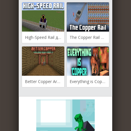
High-Speed Rail для Майнкрафт [1.21.4, 1.21.3, 1.21.1]
The Copper Rail для Майнкрафт [1.21.4, 1.21.3, 1.21.1]
Better Copper Armor and Tools для Майнкрафт [1.20.4, 1.20.2, 1.20.1]
Everything is Copper для Майнкрафт [1.19.3, 1.19.2, 1.19]