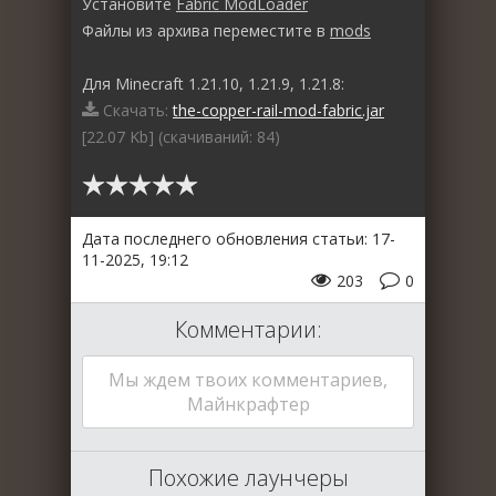
Установите
Fabric ModLoader
Файлы из архива переместите в
mods
Для Minecraft 1.21.10, 1.21.9, 1.21.8:
Скачать:
the-copper-rail-mod-fabric.jar
[22.07 Kb] (cкачиваний: 84)
Дата последнего обновления статьи: 17-
11-2025, 19:12
203
0
Комментарии:
Мы ждем твоих комментариев,
Майнкрафтер
Похожие лаунчеры