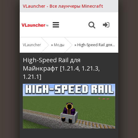
VLauncher - Все лаунчеры Minecraft
VLauncher
»
Моды
» High-Speed Rail для Майнкрафт [1.21.4, 1.21.3, 1.21.1]
High-Speed Rail для
Майнкрафт [1.21.4, 1.21.3,
1.21.1]