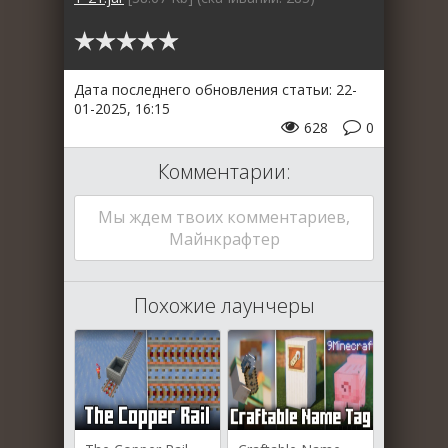
Дата последнего обновления статьи: 22-
01-2025, 16:15
628
0
Комментарии:
Мы ждем твоих комментариев,
Майнкрафтер
Похожие лаунчеры