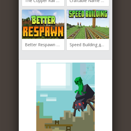
The Copper Rail для Майнкрафт [1.21.4, 1.21.3, 1.21.1]
Craftable Name Tag для Майнкрафт [1.21.4, 1.21.3, 1.21]
Better Respawn для Майнкрафт [1.21.4, 1.21.3, 1.21.1]
Speed Building для Майнкрафт [1.19.4, 1.19.2, 1.18.2]