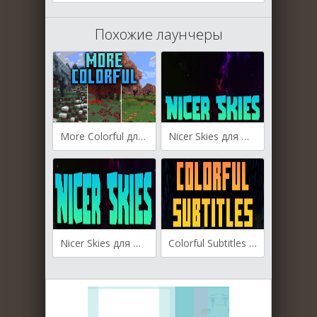
Похожие лаунчеры
More Colorful для Майнкрафт [1.21.1, 1.21]
Nicer Skies для Майнкрафт [1.21.1, 1.21, 1.20.4]
Nicer Skies для Майнкрафт [1.19.3, 1.19.2, 1.19.1]
Colorful Subtitles для Майнкрафт [1.19.3, 1.19.2]