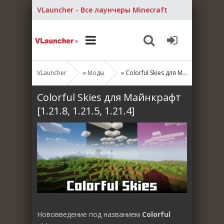
VLauncher - Все лаунчеры Minecraft
VLauncher
»
Моды
» Colorful Skies для Майнкрафт [1.21.8, 1.21.5, 1.21.4]
Colorful Skies для Майнкрафт
[1.21.8, 1.21.5, 1.21.4]
Нововведение под названием
Colorful