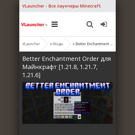
VLauncher - Все лаунчеры Minecraft
VLauncher
»
Моды
» Better Enchantment Order для Майнкрафт [1.21.8, 1.21.7, 1.21.6]
Better Enchantment Order для
Майнкрафт [1.21.8, 1.21.7,
1.21.6]