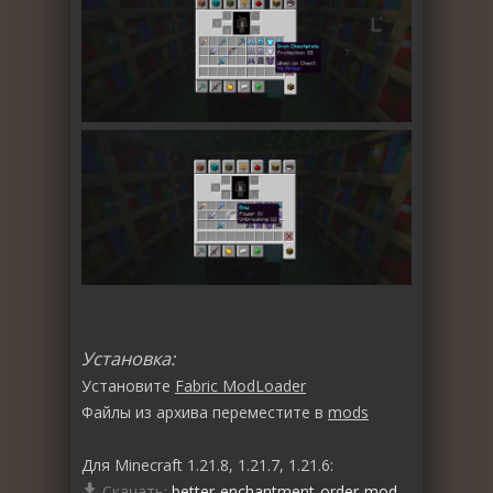
Установка:
Установите
Fabric ModLoader
Файлы из архива переместите в
mods
Для Minecraft 1.21.8, 1.21.7, 1.21.6:
Скачать:
better-enchantment-order-mod-