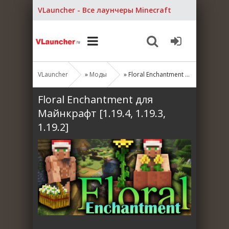
VLauncher - Все лаунчеры Minecraft
VLauncher
»
Моды
» Floral Enchantment для Майнкрафт [1.19.4, 1.19.3, 1.19.2]
Floral Enchantment для
Майнкрафт [1.19.4, 1.19.3,
1.19.2]