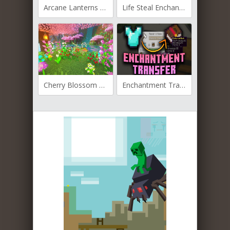
Arcane Lanterns для Майнкрафт 1.19.2
Life Steal Enchantment для Майнкрафт [1.19.2, 1.18.2, 1.17.1]
Cherry Blossom Grotto для Майнкрафт [1.19.4, 1.19.3, 1.19.2]
Enchantment Transfer для Майнкрафт [1.19.4, 1.19.2, 1.18.2]