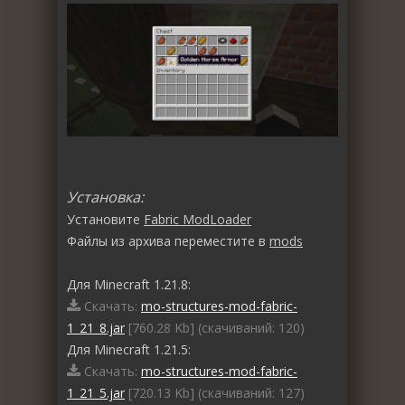
Установка:
Установите
Fabric ModLoader
Файлы из архива переместите в
mods
Для Minecraft 1.21.8:
Скачать:
mo-structures-mod-fabric-
1_21_8.jar
[760.28 Kb] (cкачиваний: 120)
Для Minecraft 1.21.5:
Скачать:
mo-structures-mod-fabric-
1_21_5.jar
[720.13 Kb] (cкачиваний: 127)