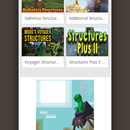
Valhelsia Structures для Майнкрафт [1.21.1, 1.21, 1.20.1]
Additional Structures для Майнкрафт [1.21.3, 1.21.1, 1.21]
Voyager Structures для Майнкрафт [1.20.1, 1.19.4, 1.19.3]
Structures Plus II для Майнкрафт [1.19.2, 1.18.2, 1.16.5]