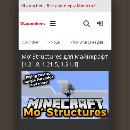
VLauncher - Все лаунчеры Minecraft
VLauncher
»
Моды
» Mo’ Structures для Майнкрафт [1.21.8, 1.21.5, 1.21.4]
Mo’ Structures для Майнкрафт
[1.21.8, 1.21.5, 1.21.4]