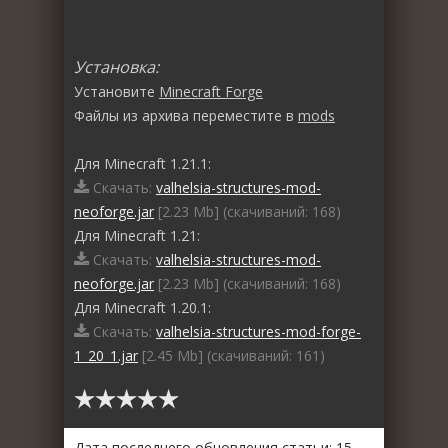
Установка:
Установите
Minecraft Forge
Файлы из архива переместите в
mods
Для Minecraft 1.21.1:
Скачать:
valhelsia-structures-mod-
neoforge.jar
[2.23 Mb] (cкачиваний: 168)
Для Minecraft 1.21:
Скачать:
valhelsia-structures-mod-
neoforge.jar
[2.23 Mb] (cкачиваний: 168)
Для Minecraft 1.20.1:
Скачать:
valhelsia-structures-mod-forge-
1_20_1.jar
[2.45 Mb] (cкачиваний: 161)
Дата последнего обновления статьи: 15-