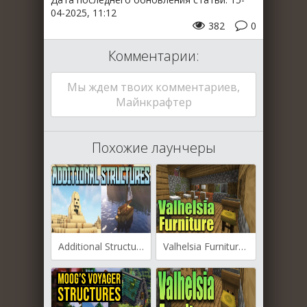
04-2025, 11:12
382
0
Комментарии:
Мы ждем твоих комментариев,
Майнкрафтер
Похожие лаунчеры
Additional Structures для Майнкрафт [1.21.3, 1.21.1, 1.21]
Valhelsia Furniture для Майнкрафт [1.21, 1.20.1]