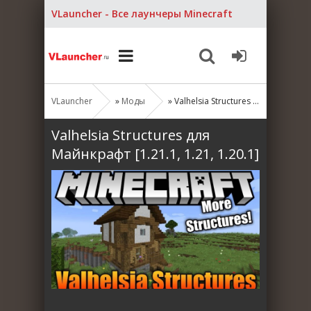
VLauncher - Все лаунчеры Minecraft
VLauncher
»
Моды
» Valhelsia Structures для Майнкрафт [1.21.1, 1.21, 1.20.1]
Valhelsia Structures для
Майнкрафт [1.21.1, 1.21, 1.20.1]