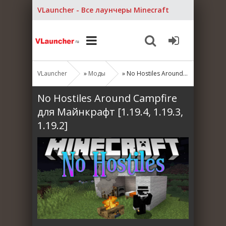
VLauncher - Все лаунчеры Minecraft
VLauncher
»
Моды
» No Hostiles Around Campfire для Майнкрафт [1.19.4, 1.19.3, 1.19.2]
No Hostiles Around Campfire
для Майнкрафт [1.19.4, 1.19.3,
1.19.2]