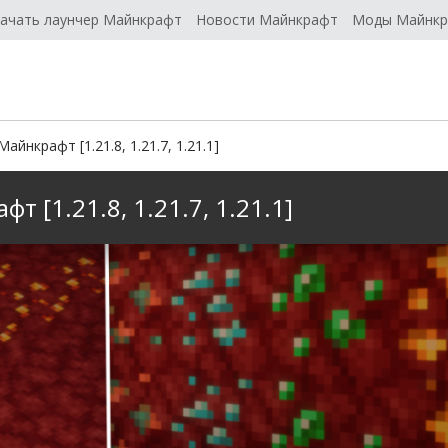
ачать лаунчер Майнкрафт
Новости Майнкрафт
Моды Майнк
айнкрафт [1.21.8, 1.21.7, 1.21.1]
т [1.21.8, 1.21.7, 1.21.1]