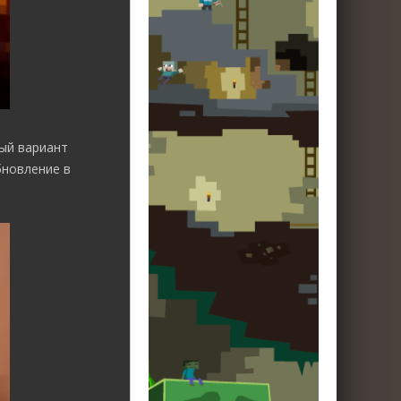
ый вариант
бновление в