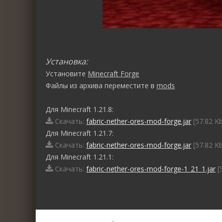
Установка:
Установите
Minecraft Forge
Файлы из архива переместите в
mods
Для Minecraft 1.21.8:
Скачать:
fabric-nether-ores-mod-forge.jar
[57.82 Kb
Для Minecraft 1.21.7:
Скачать:
fabric-nether-ores-mod-forge.jar
[57.82 Kb
Для Minecraft 1.21.1:
Скачать:
fabric-nether-ores-mod-forge-1_21_1.jar
[
0
1
2
3
4
5