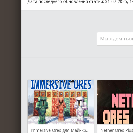
Дата последнего обновления статьи: 31-07-2025, 1
Мы ждем тво
Immersive Ores для Майнкрафт [1.21.5, 1.21.4, 1.21.3]