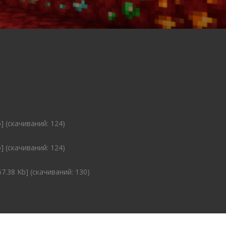
] (cкачиваний: 124)
] (cкачиваний: 124)
57.38 Kb] (cкачиваний: 130)