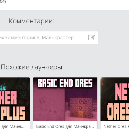
4:49
Комментарии:
их комментариев, Майнкрафтер
Похожие лаунчеры
Nether Ores Plus для Майнкрафт [1.20.1, 1.20, 1.19.4]
Basic End Ores для Майнкрафт [1.20.1, 1.19.2, 1.18.2]