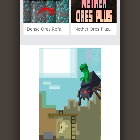
Dense Ores Refabricated для Майнкрафт [1.19.2, 1.18.2, 1.18.1]
Nether Ores Plus для Майнкрафт [1.19.2, 1.18.2, 1.17.1]