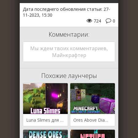
Дата последнего обновления статьи: 27-
11-2023, 15:30
724
0
Комментарии:
Мы ждем твоих комментариев,
Майнкрафтер
Похожие лаунчеры
Luna Slimes для Майнкрафт [1.20.2, 1.20.1, 1.19.4]
Ores Above Diamonds для Майнкрафт [1.20.1, 1.19.4, 1.19.3]