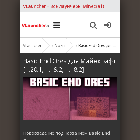
VLauncher - Все лаунчеры Minecraft
VLauncher
»
Моды
» Basic End Ores для Майнкрафт [1.20.1, 1.19.2, 1.18.2]
Basic End Ores для Майнкрафт
[1.20.1, 1.19.2, 1.18.2]
Нововведение под названием
Basic End