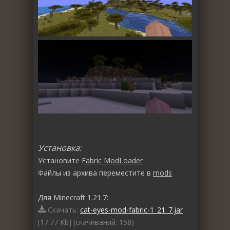
Установка:
Установите
Fabric ModLoader
Файлы из архива переместите в
mods
Для Minecraft 1.21.7:
Скачать:
cat-eyes-mod-fabric-1_21_7.jar
[17.77 Kb] (cкачиваний: 158)