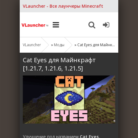
VLauncher - Все лаунчеры Minecraft
VLauncher
»
Моды
» Cat Eyes для Майнкрафт [1.21.7, 1.21.6, 1.21.5]
Cat Eyes для Майнкрафт
[1.21.7, 1.21.6, 1.21.5]
Улучшение под названием
Cat Eyes
,