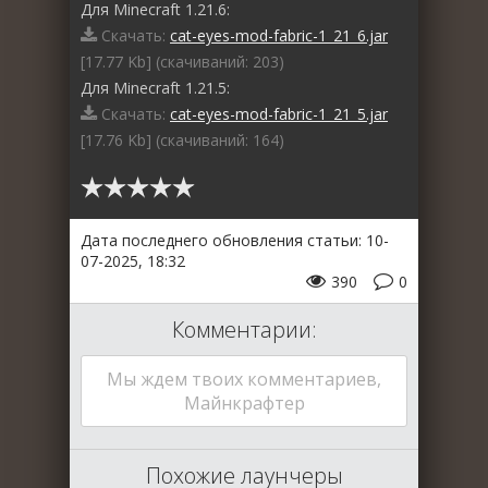
Для Minecraft 1.21.6:
Скачать:
cat-eyes-mod-fabric-1_21_6.jar
[17.77 Kb] (cкачиваний: 203)
Для Minecraft 1.21.5:
Скачать:
cat-eyes-mod-fabric-1_21_5.jar
[17.76 Kb] (cкачиваний: 164)
Дата последнего обновления статьи: 10-
07-2025, 18:32
390
0
Комментарии:
Мы ждем твоих комментариев,
Майнкрафтер
Похожие лаунчеры