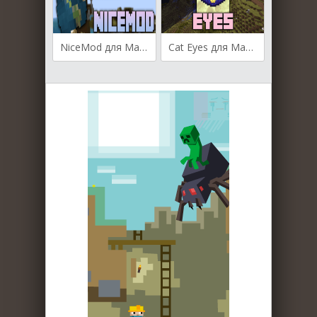
NiceMod для Майнкрафт [1.20.2, 1.20.1, 1.20]
Cat Eyes для Майнкрафт [1.20.1, 1.20, 1.19.4]