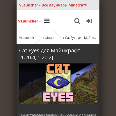
VLauncher - Все лаунчеры Minecraft
VLauncher
»
Моды
» Cat Eyes для Майнкрафт [1.20.4, 1.20.2]
Cat Eyes для Майнкрафт
[1.20.4, 1.20.2]
Представляем вашему вниманию отличное