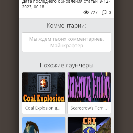
Дата последнего обновления статьи: 9-12-
2023, 00:18
727
0
Комментарии:
Мы ждем твоих комментариев,
Майнкрафтер
Похожие лаунчеры
Coal Explosion для Майнкрафт [1.20.2, 1.20.1, 1.19.4]
Scarecrow’s Territory для Майнкрафт [1.20.2, 1.20.1, 1.20]