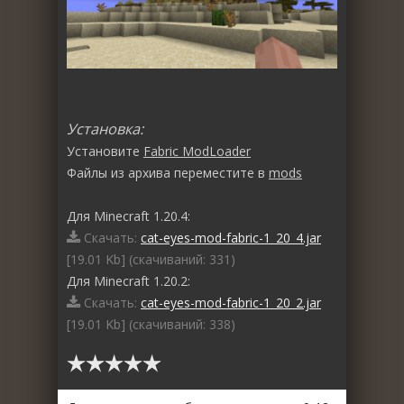
Установка:
Установите
Fabric ModLoader
Файлы из архива переместите в
mods
Для Minecraft 1.20.4:
Скачать:
cat-eyes-mod-fabric-1_20_4.jar
[19.01 Kb] (cкачиваний: 331)
Для Minecraft 1.20.2:
Скачать:
cat-eyes-mod-fabric-1_20_2.jar
[19.01 Kb] (cкачиваний: 338)