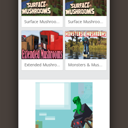
Surface Mushrooms для Майнкрафт [1.21.3, 1.21.1, 1.21]
Surface Mushrooms для Майнкрафт [1.20.4, 1.20.2, 1.20.1]
Extended Mushrooms для Майнкрафт [1.19.4, 1.19.2, 1.18.2]
Monsters & Mushrooms для Майнкрафт [1.19.2]