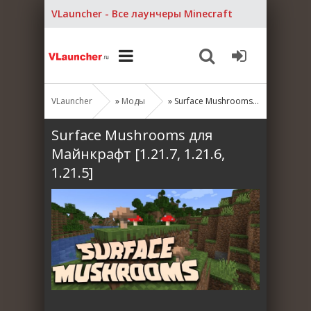
VLauncher - Все лаунчеры Minecraft
VLauncher
»
Моды
» Surface Mushrooms для Майнкрафт [1.21.7, 1.21.6, 1.21.5]
Surface Mushrooms для
Майнкрафт [1.21.7, 1.21.6,
1.21.5]