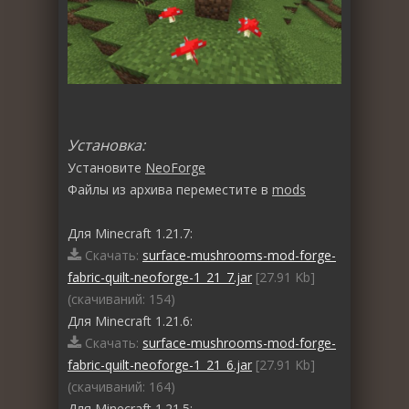
Установка:
Установите
NeoForge
Файлы из архива переместите в
mods
Для Minecraft 1.21.7:
Скачать:
surface-mushrooms-mod-forge-
fabric-quilt-neoforge-1_21_7.jar
[27.91 Kb]
(cкачиваний: 154)
Для Minecraft 1.21.6:
Скачать:
surface-mushrooms-mod-forge-
fabric-quilt-neoforge-1_21_6.jar
[27.91 Kb]
(cкачиваний: 164)
Для Minecraft 1.21.5: