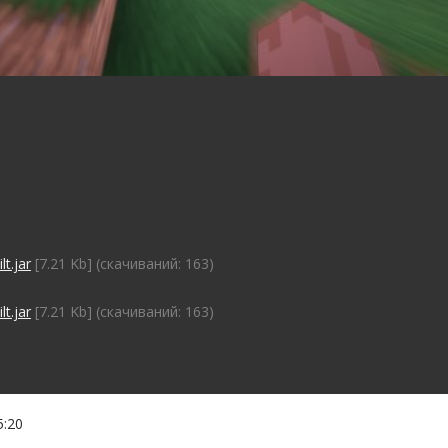
t.jar
[7.21 Kb] (cкачиваний: 163)
t.jar
[7.21 Kb] (cкачиваний: 163)
5:20