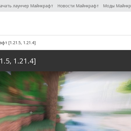
ачать лаунчер Майнкрафт
Новости Майнкрафт
Моды Майнк
т [1.21.5, 1.21.4]
.5, 1.21.4]