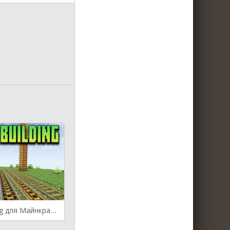
Speed Building для Майнкрафт [1.19.4, 1.19.2, 1.18.2]