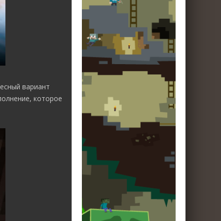
ресный вариант
полнение, которое