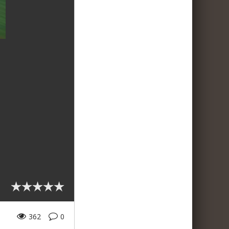
362
0