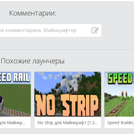
Комментарии:
их комментариев, Майнкрафтер
Похожие лаунчеры
High-Speed Rail для Майнкрафт [1.21.4, 1.21.3, 1.21.1]
No Strip для Майнкрафт [1.21.3, 1.21.1, 1.21]