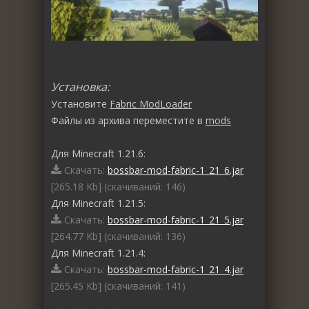
Установка:
Установите
Fabric ModLoader
Файлы из архива переместите в
mods
Для Minecraft 1.21.6:
Скачать:
bossbar-mod-fabric-1_21_6.jar
[265.18 Kb] (cкачиваний: 146)
Для Minecraft 1.21.5:
Скачать:
bossbar-mod-fabric-1_21_5.jar
[264.77 Kb] (cкачиваний: 136)
Для Minecraft 1.21.4:
Скачать:
bossbar-mod-fabric-1_21_4.jar
[265.45 Kb] (cкачиваний: 141)