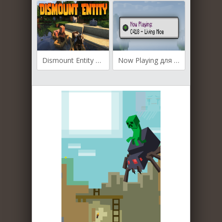
Dismount Entity для Майнкрафт [1.21.5, 1.21.4, 1.21.3]
Now Playing для Майнкрафт [1.20.6, 1.20.4, 1.20.2]