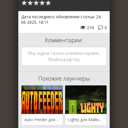
Дата последнего обновления статьи: 24-
06-2025, 18:11
274
0
Комментарии:
Мы ждем твоих комментариев,
Майнкрафтер
Похожие лаунчеры
Auto Feeder для Майнкрафт [1.21.6, 1.21.5, 1.21.4]
Lighty для Майнкрафт [1.21.5, 1.21.4]