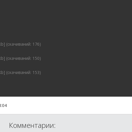
Kb] (cкачиваний: 176)
Kb] (cкачиваний: 150)
Kb] (cкачиваний: 153)
8:04
Комментарии: