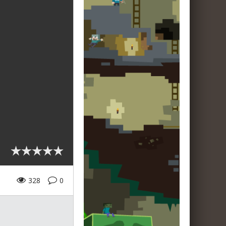
328
0