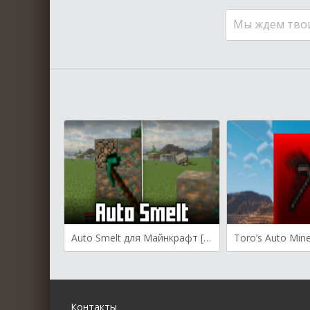
Мы ждем тво
Auto Smelt для Майнкрафт [1.21.1, 1.20.6]
Контакты