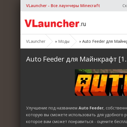
VLauncher - Все лаунчеры Minecraft
Ск
VLauncher
»
Моды
» Auto Feeder для Майнкра
Auto Feeder для Майнкрафт [1.2
Улучшение под названием
Auto Feeder
, собствен
которую вы сможете использовать для удобного р
которое вам сможет понравиться - оцените беспл