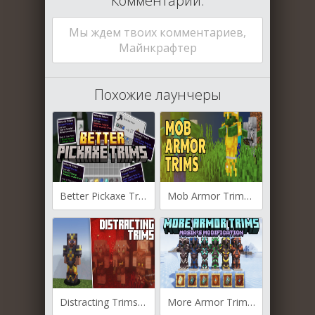
Комментарии:
Мы ждем твоих комментариев,
Майнкрафтер
Похожие лаунчеры
Better Pickaxe Trims для Майнкрафт [1.21.1, 1.20.1]
Mob Armor Trims для Майнкрафт [1.20.5, 1.20.4, 1.20.1]
Distracting Trims для Майнкрафт [1.20.4, 1.20.2, 1.20.1]
More Armor Trims для Майнкрафт [1.20.1, 1.20]