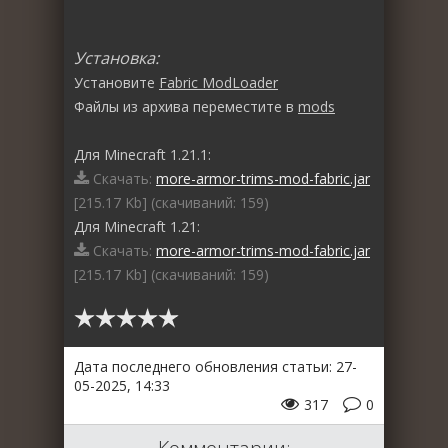
Установка:
Установите
Fabric ModLoader
Файлы из архива переместите в
mods
Для Minecraft 1.21.1:
Скачать:
more-armor-trims-mod-fabric.jar
[215.17 Kb] (cкачиваний: 159)
Для Minecraft 1.21:
Скачать:
more-armor-trims-mod-fabric.jar
[215.17 Kb] (cкачиваний: 159)
Дата последнего обновления статьи: 27-
05-2025, 14:33
317
0