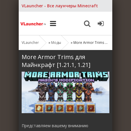
VLauncher - Все лаунчеры Minecraft
VLauncher
»
Моды
» More Armor Trims для Майнкрафт [1.21.1, 1.21]
More Armor Trims для
Майнкрафт [1.21.1, 1.21]
Представляем вашему вниманию