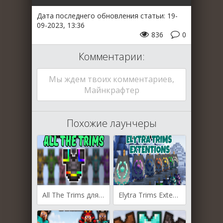
Дата последнего обновления статьи: 19-
09-2023, 13:36
836
0
Комментарии:
Мы ждем твоих комментариев,
Майнкрафтер
Похожие лаунчеры
All The Trims для Майнкрафт [1.20.1, 1.20]
Elytra Trims Extensions для Майнкрафт [1.20.1, 1.19.4]