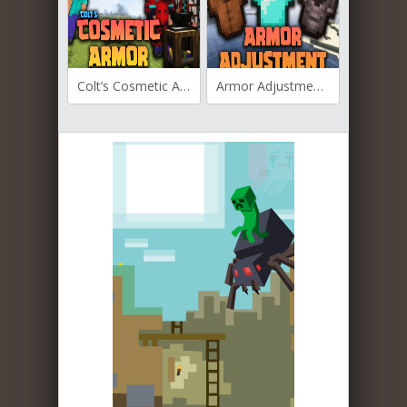
Colt’s Cosmetic Armor для Майнкрафт [1.18.2, 1.16.5]
Armor Adjustment для Майнкрафт [1.19.2, 1.18.2, 1.16.5]