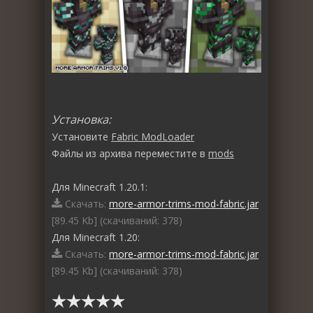
Установка:
Установите
Fabric ModLoader
Файлы из архива переместите в
mods
Для Minecraft 1.20.1:
Скачать:
more-armor-trims-mod-fabric.jar
[89.45 Kb] (cкачиваний: 378)
Для Minecraft 1.20:
Скачать:
more-armor-trims-mod-fabric.jar
[89.45 Kb] (cкачиваний: 378)