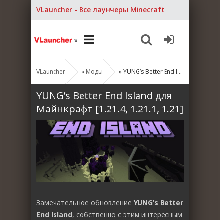
VLauncher - Все лаунчеры Minecraft
VLauncher
»
Моды
» YUNG’s Better End Island для Майнкрафт [1.21.4, 1.21.1, 1.21]
YUNG’s Better End Island для
Майнкрафт [1.21.4, 1.21.1, 1.21]
Замечательное обновление
YUNG’s Better
End Island
, собственно с этим интересным