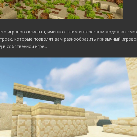
его игрового клиента, именно с этим интересным модом вы смо
строек, которые позволят вам разнообразить привычный игрово
 в собственной игре...