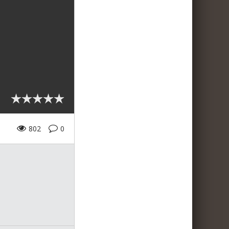
802
0