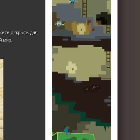
жете открыть для
й мир.