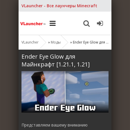
VLauncher - Все лаунчеры Minecraft
VLauncher
»
Моды
» Ender Eye Glow для Майнкрафт [1.21.1, 1.21]
Ender Eye Glow для
Майнкрафт [1.21.1, 1.21]
Представляем вашему вниманию