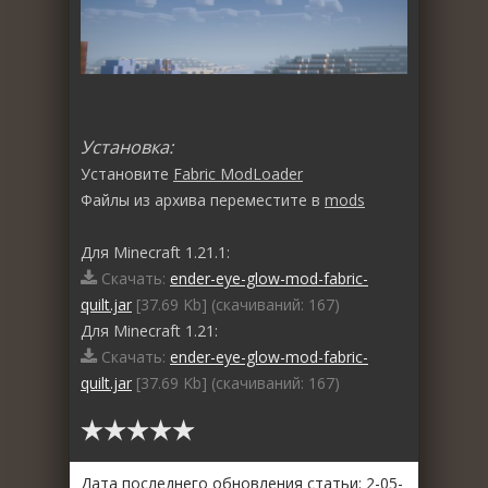
Установка:
Установите
Fabric ModLoader
Файлы из архива переместите в
mods
Для Minecraft 1.21.1:
Скачать:
ender-eye-glow-mod-fabric-
quilt.jar
[37.69 Kb] (cкачиваний: 167)
Для Minecraft 1.21:
Скачать:
ender-eye-glow-mod-fabric-
quilt.jar
[37.69 Kb] (cкачиваний: 167)
Дата последнего обновления статьи: 2-05-