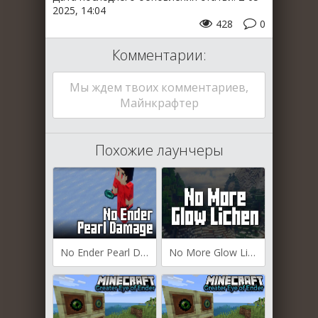
2025, 14:04
428
0
Комментарии:
Мы ждем твоих комментариев,
Майнкрафтер
Похожие лаунчеры
No Ender Pearl Damage для Майнкрафт [1.21.1, 1.21, 1.20.6]
No More Glow Lichen для Майнкрафт [1.21.1, 1.21, 1.18.2]