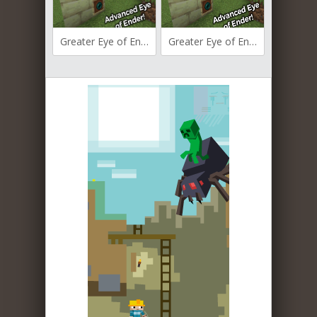
Greater Eye of Ender для Майнкрафт [1.21, 1.20.6, 1.20.5]
Greater Eye of Ender для Майнкрафт [1.20.4, 1.20.1, 1.19.3]