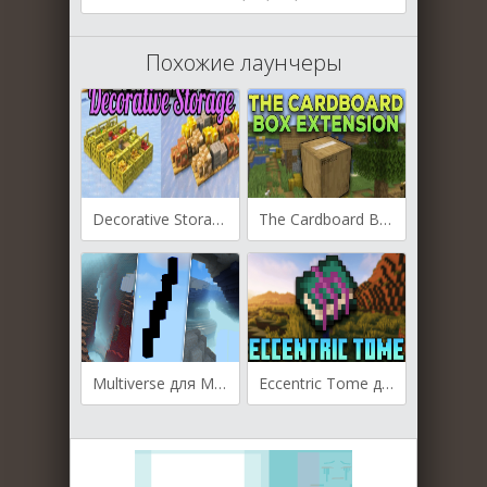
Похожие лаунчеры
Decorative Storage для Майнкрафт [1.21.4, 1.21.1, 1.20.4]
The Cardboard Box Extension для Майнкрафт [1.21.4, 1.21.1, 1.20.6]
Multiverse для Майнкрафт [1.21.3, 1.21.1, 1.21]
Eccentric Tome для Майнкрафт [1.20, 1.19.4, 1.19.3]