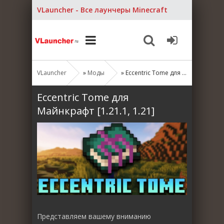
VLauncher - Все лаунчеры Minecraft
VLauncher
»
Моды
» Eccentric Tome для Майнкрафт [1.21.1, 1.21]
Eccentric Tome для
Майнкрафт [1.21.1, 1.21]
Представляем вашему вниманию