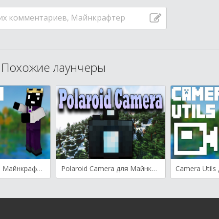
их комментариев, Майнкрафтер
Похожие лаунчеры
Camera Utils для Майнкрафт [1.20.4, 1.20.3, 1.20.2]
Polaroid Camera для Майнкрафт [1.20.1, 1.20, 1.19.4]