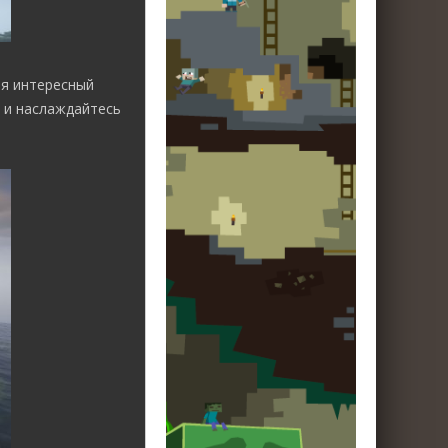
бя интересный
 и наслаждайтесь