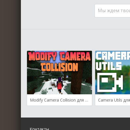
Мы ждем тво
Modify Camera Collision для Майнкрафт [1.21.5, 1.21.4, 1.21.3]
Контакты