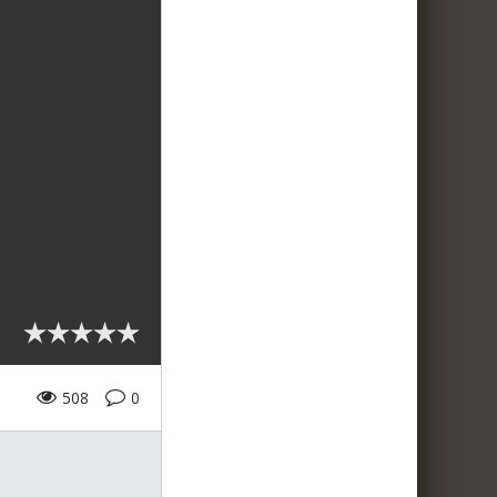
508
0