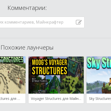
Комментарии:
их комментариев, Майнкрафтер
Похожие лаунчеры
Repurposed Structures для Майнкрафт [1.21.5, 1.21.4, 1.21.1]
Voyager Structures для Майнкрафт [1.20.1, 1.19.4, 1.19.3]