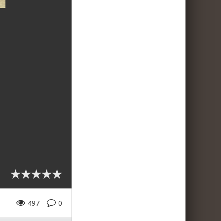
497
0