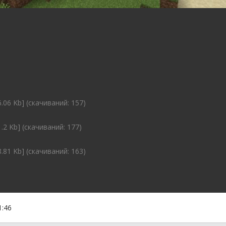
.06 Kb] (cкачиваний: 157)
.2 Kb] (cкачиваний: 177)
.81 Kb] (cкачиваний: 163)
1:46