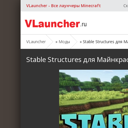
VLauncher - Все лаунчеры Minecraft
Ск
VLauncher
»
Моды
» Stable Structures для Ма
Stable Structures для Майнкрафт