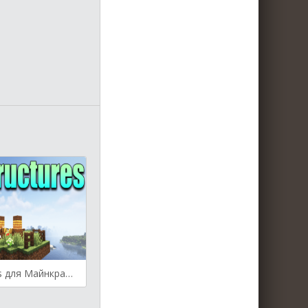
Sky Structures для Майнкрафт [1.19.2, 1.18.2, 1.16.5]