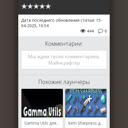
Дата последнего обновления статьи: 15-
04-2025, 10:54
444
0
Комментарии:
Мы ждем твоих комментариев,
Майнкрафтер
Похожие лаунчеры
Gamma Utils для Майнкрафт [1.21.5, 1.21.4, 1.21.2]
Item Sharpness для Майнкрафт [1.20.1, 1.19.2]