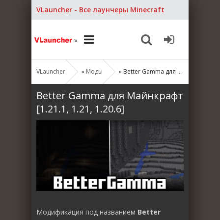
VLauncher - Все лаунчеры Minecraft
VLauncher
»
Моды
» Better Gamma для Майнкрафт [1.21.1, 1.21, 1.20.6]
Better Gamma для Майнкрафт
[1.21.1, 1.21, 1.20.6]
Модификация под названием
Better