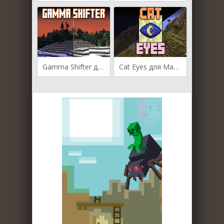
Gamma Shifter для Майнкрафт [1.20.2, 1.19.4, 1.19.2]
Cat Eyes для Майнкрафт [1.20.1, 1.20, 1.19.4]