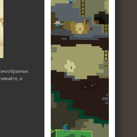
азнообразные
чивайте, и