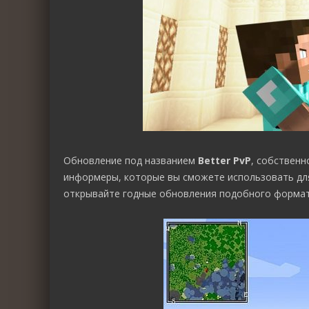
Обновление под названием
Better PvP
, собствен
информеры, которые вы сможете использовать для 
открывайте годные обновления подобного формат