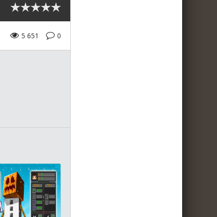
5 651
0