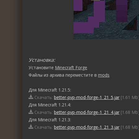
Установка:
Установите
Minecraft Forge
Файлы из архива переместите в
mods
Для Minecraft 1.21.5:
Скачать:
better-pvp-mod-forge-1_21_5.jar
[1.61 Mb]
Для Minecraft 1.21.4:
Скачать:
better-pvp-mod-forge-1_21_4.jar
[1.68 Mb]
Для Minecraft 1.21.3:
Скачать:
better-pvp-mod-forge-1_21_3.jar
[1.68 Mb]