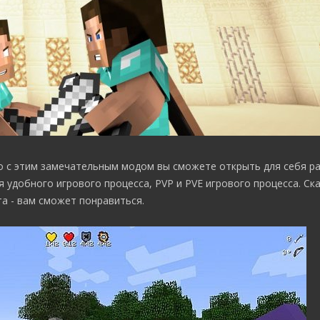
но с этим замечательным модом вы сможете открыть для себя р
удобного игрового процесса, PVP и PVE игрового процесса. Ска
а - вам сможет понравиться.