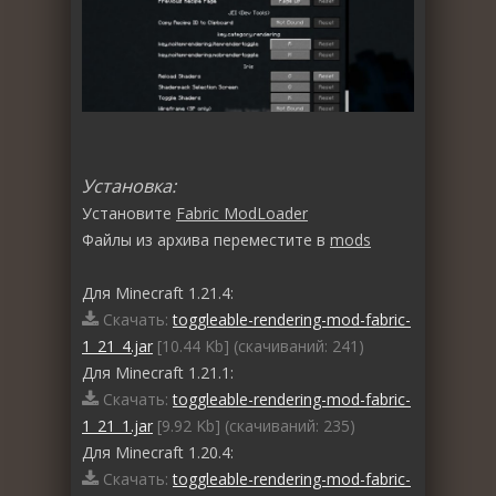
Установка:
Установите
Fabric ModLoader
Файлы из архива переместите в
mods
Для Minecraft 1.21.4:
Скачать:
toggleable-rendering-mod-fabric-
1_21_4.jar
[10.44 Kb] (cкачиваний: 241)
Для Minecraft 1.21.1:
Скачать:
toggleable-rendering-mod-fabric-
1_21_1.jar
[9.92 Kb] (cкачиваний: 235)
Для Minecraft 1.20.4:
Скачать:
toggleable-rendering-mod-fabric-