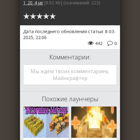
1_20_4.jar
[9.92 Kb] (cкачиваний: 223)
Дата последнего обновления статьи: 8-03-
2025, 22:06
442
0
Комментарии:
Мы ждем твоих комментариев,
Майнкрафтер
Похожие лаунчеры