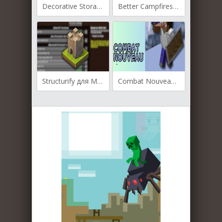
Decorative Storage для Майнкрафт [1.21.4, 1.21.1, 1.20.4]
Better Campfires для Майнкрафт [1.20.1, 1.20]
Structurify для Майнкрафт [1.21.1, 1.21, 1.20.1]
Combat Nouveau для Майнкрафт [1.20.4, 1.20.1, 1.18.2]