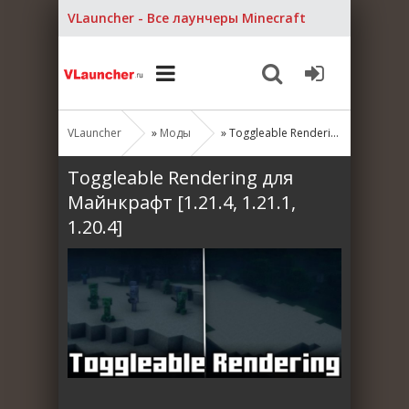
VLauncher - Все лаунчеры Minecraft
VLauncher
»
Моды
» Toggleable Rendering для Майнкрафт [1.21.4, 1.21.1, 1.20.4]
Toggleable Rendering для
Майнкрафт [1.21.4, 1.21.1,
1.20.4]