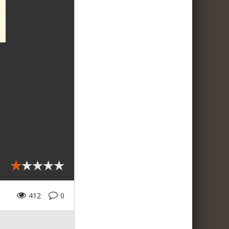
412
0