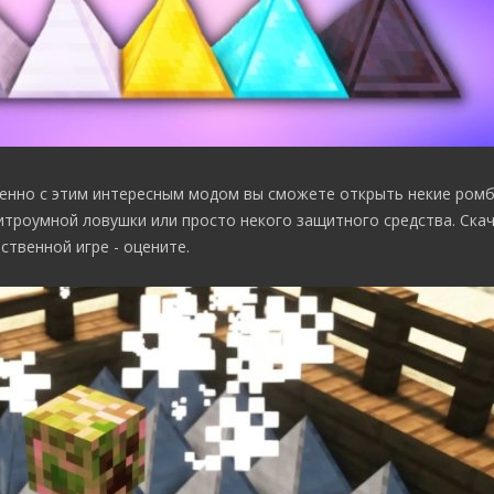
венно с этим интересным модом вы сможете открыть некие ром
троумной ловушки или просто некого защитного средства. Скач
ственной игре - оцените.