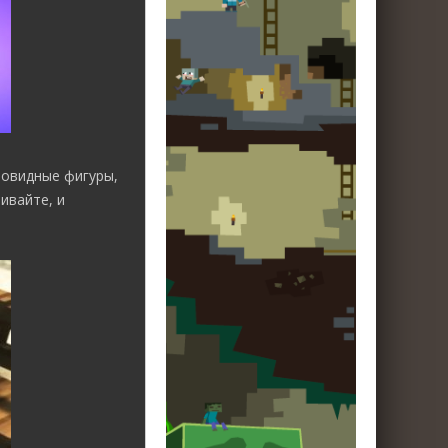
бовидные фигуры,
ивайте, и