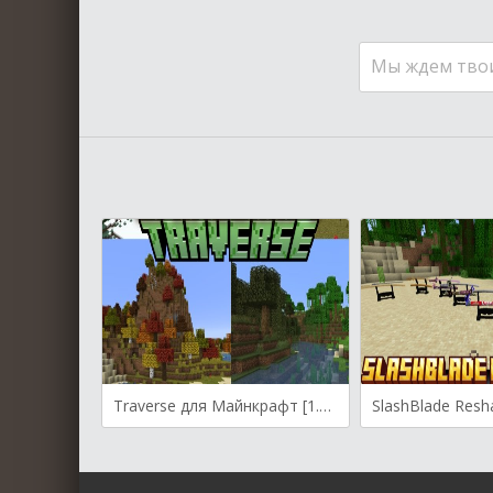
Мы ждем тво
Traverse для Майнкрафт [1.21.5, 1.21.4, 1.21.3]