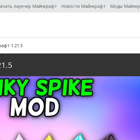
ачать лаунчер Майнкрафт
Новости Майнкрафт
Моды Майнк
рафт 1.21.5
21.5