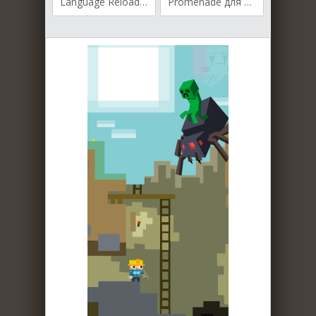
Language Reload для Майнкрафт [1.21.5, 1.21.4, 1.21.3]
Promenade для Майнкрафт [1.21.4, 1.20.2, 1.20.1]