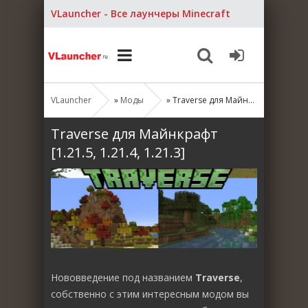
VLauncher - Все лаунчеры Minecraft
VLauncher
»
Моды
» Traverse для Майнкрафт [1.21.5, 1.21.4, 1.21.3]
Traverse для Майнкрафт
[1.21.5, 1.21.4, 1.21.3]
Нововведение под названием
Traverse
,
собственно с этим интересным модом вы