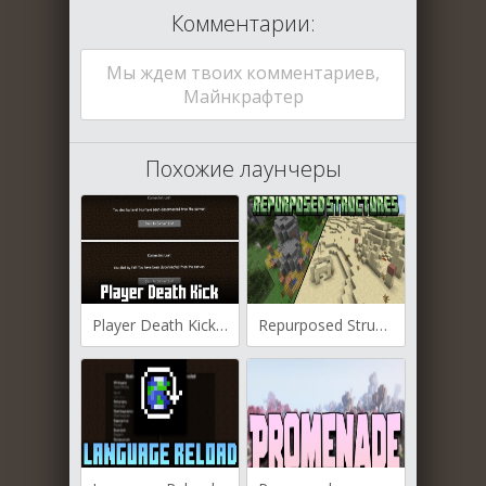
Комментарии:
Мы ждем твоих комментариев,
Майнкрафтер
Похожие лаунчеры
Player Death Kick для Майнкрафт [1.21.5, 1.21.4, 1.21.3]
Repurposed Structures для Майнкрафт [1.21.5, 1.21.4, 1.21.1]