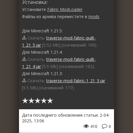
Установка:
Установите
Fabric ModLoader
Файлы из архива переместите в
mods
Для Minecraft 1.21.5:
Скачать:
traverse-mod-fabric-quilt-
1_21_5.jar
[5.52 Mb] (cкачиваний: 169)
Для Minecraft 1.21.4:
Скачать:
traverse-mod-fabric-quilt-
1_21_4.jar
[5.5 Mb] (cкачиваний: 162)
Для Minecraft 1.21.3:
Скачать:
traverse-mod-fabric-1_21_3.jar
[5.5 Mb] (cкачиваний: 177)
Дата последнего обновления статьи: 2-04-
2025, 13:06
410
0