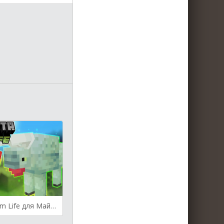
Dracovita Farm Life для Майнкрафт 1.18.2