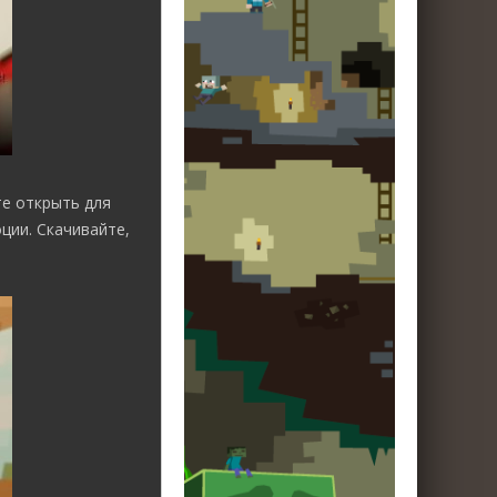
те открыть для
ции. Скачивайте,