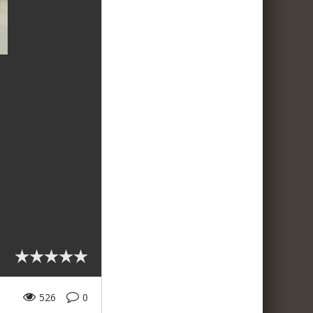
526
0