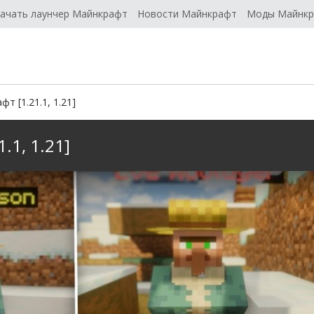
ачать лаунчер Майнкрафт
Новости Майнкрафт
Моды Майнк
фт [1.21.1, 1.21]
.1, 1.21]