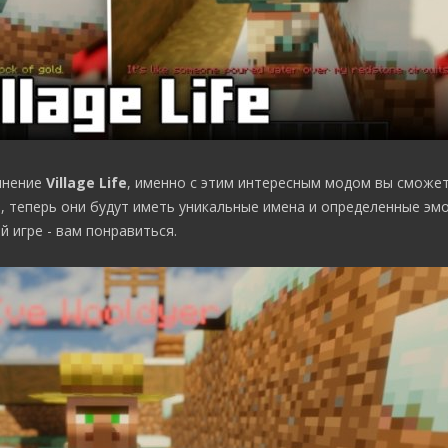
лнение
Village Life
, именно с этим интересным модом вы сможе
 теперь они будут иметь уникальные имена и определенные эмо
 игре - вам понравиться.