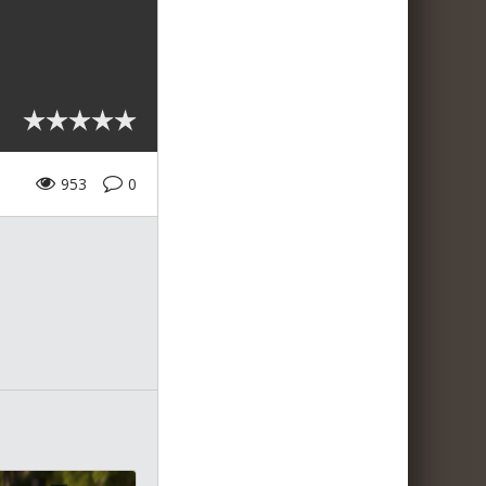
953
0