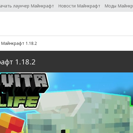
ачать лаунчер Майнкрафт
Новости Майнкрафт
Моды Майнк
я Майнкрафт 1.18.2
рафт 1.18.2