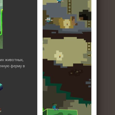
их животных,
енную ферму в