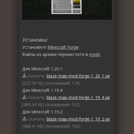
Установка:
Установите
Minecraft Forge
Файлы из архива переместите в
mods
Для Minecraft 1.20.1:
Скачать:
blaze-map-mod-forge-1_20_1.jar
[523.78 Kb] (cкачиваний: 178)
Для Minecraft 1.19.4:
Скачать:
blaze-map-mod-forge-1_19_4.jar
[489.34 Kb] (cкачиваний: 162)
Для Minecraft 1.19.2:
Скачать:
blaze-map-mod-forge-1_19_2.jar
[488.41 Kb] (cкачиваний: 160)