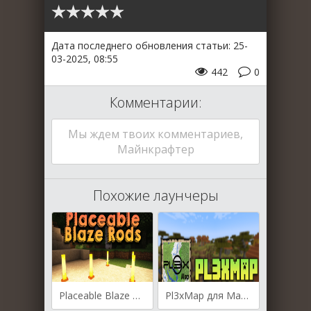
Дата последнего обновления статьи: 25-
03-2025, 08:55
442
0
Комментарии:
Мы ждем твоих комментариев,
Майнкрафтер
Похожие лаунчеры
Placeable Blaze Rods для Майнкрафт [1.20.4, 1.20.2, 1.20.1]
Pl3xMap для Майнкрафт [1.20.1, 1.20, 1.19.4]