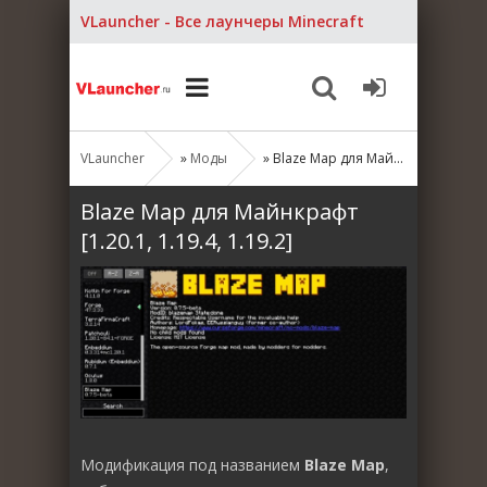
VLauncher - Все лаунчеры Minecraft
VLauncher
»
Моды
» Blaze Map для Майнкрафт [1.20.1, 1.19.4, 1.19.2]
Blaze Map для Майнкрафт
[1.20.1, 1.19.4, 1.19.2]
Модификация под названием
Blaze Map
,