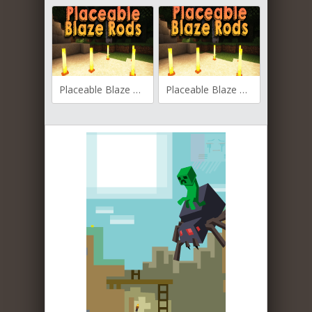
Placeable Blaze Rods для Майнкрафт 1.20
Placeable Blaze Rods для Майнкрафт [1.19.4, 1.19.3, 1.19.2]