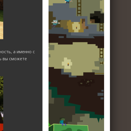
ость, а именно с
ь вы сможете