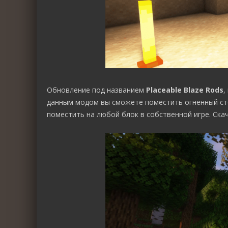
Обновление под названием
Placeable Blaze Rods
,
данным модом вы сможете поместить огненный сте
поместить на любой блок в собственной игре. Ска