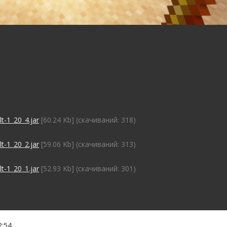
t-1_20_4.jar
[60.24 Kb] (cкачиваний: 318)
t-1_20_2.jar
[59.06 Kb] (cкачиваний: 313)
t-1_20_1.jar
[52.93 Kb] (cкачиваний: 301)
2:54