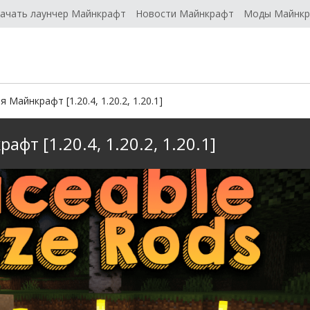
ачать лаунчер Майнкрафт
Новости Майнкрафт
Моды Майнк
я Майнкрафт [1.20.4, 1.20.2, 1.20.1]
афт [1.20.4, 1.20.2, 1.20.1]