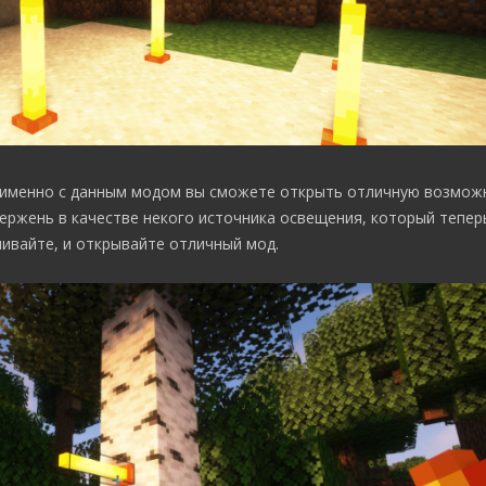
 именно с данным модом вы сможете открыть отличную возможн
ржень в качестве некого источника освещения, который тепер
чивайте, и открывайте отличный мод.