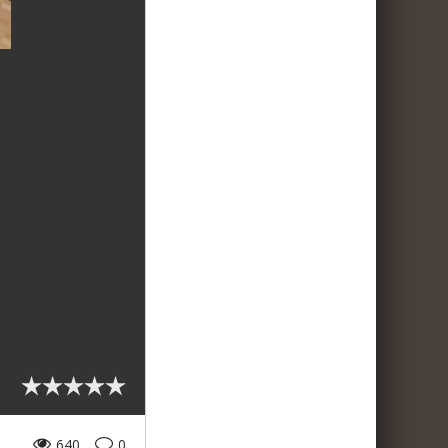
640
0