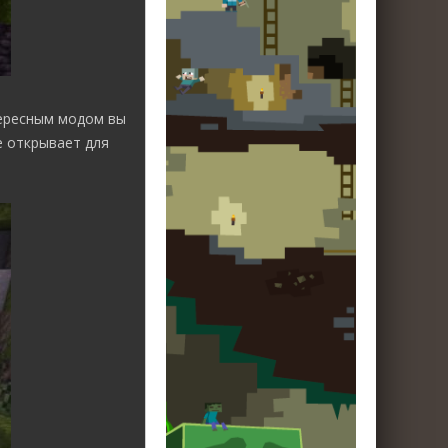
тересным модом вы
е открывает для