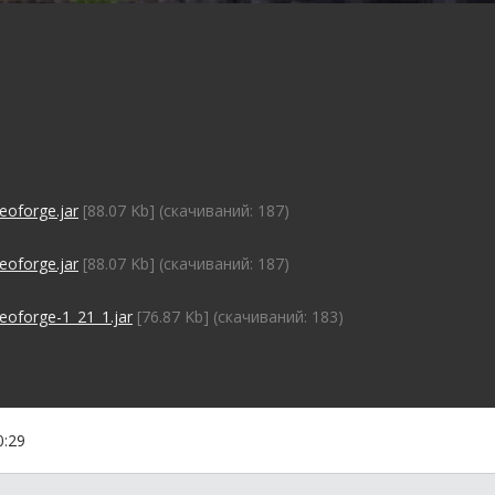
eoforge.jar
[88.07 Kb] (cкачиваний: 187)
eoforge.jar
[88.07 Kb] (cкачиваний: 187)
neoforge-1_21_1.jar
[76.87 Kb] (cкачиваний: 183)
0:29