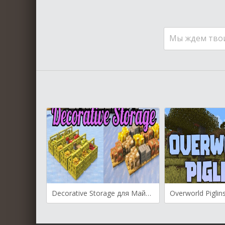
Мы ждем тво
Decorative Storage для Майнкрафт [1.21.4, 1.21.1, 1.20.4]