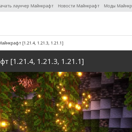
ачать лаунчер Майнкрафт
Новости Майнкрафт
Моды Майнк
айнкрафт [1.21.4, 1.21.3, 1.21.1]
 [1.21.4, 1.21.3, 1.21.1]