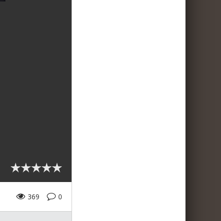
369
0