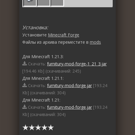
Установка:
Установите
Minecraft Forge
Файлы из архива переместите в
mods
Для Minecraft 1.21.3:
Скачать:
furnitury-mod-forge-1_21_3.jar
[194.46 Kb] (cкачиваний: 245)
Для Minecraft 1.21.1:
Скачать:
furnitury-mod-forge.jar
[193.24
Kb] (cкачиваний: 304)
Для Minecraft 1.21:
Скачать:
furnitury-mod-forge.jar
[193.24
Kb] (cкачиваний: 304)