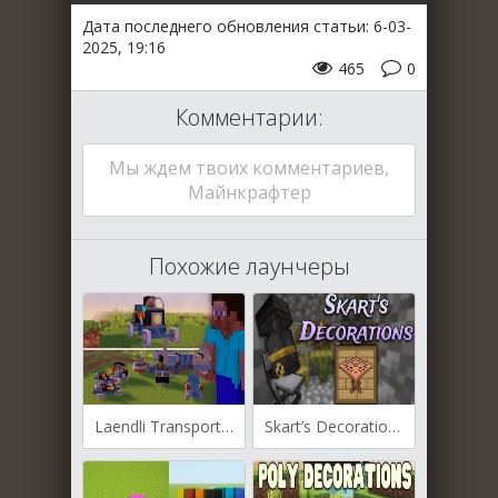
Дата последнего обновления статьи: 6-03-
2025, 19:16
465
0
Комментарии:
Мы ждем твоих комментариев,
Майнкрафтер
Похожие лаунчеры
Laendli Transport для Майнкрафт [1.20.1, 1.20, 1.19.2]
Skart’s Decorations для Майнкрафт [1.21.4, 1.21.3]