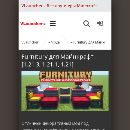
VLauncher - Все лаунчеры Minecraft
VLauncher
»
Моды
» Furnitury для Майнкрафт [1.21.3, 1.21.1, 1.21]
Furnitury для Майнкрафт
[1.21.3, 1.21.1, 1.21]
Отличный декоративный мод под