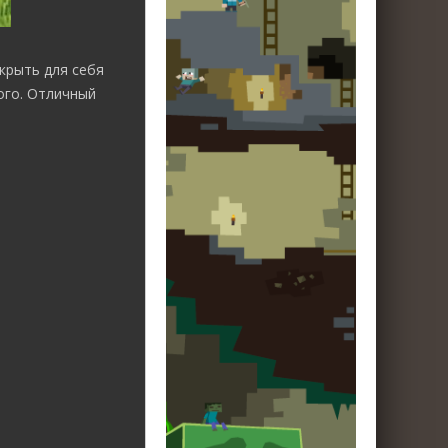
крыть для себя
ого. Отличный