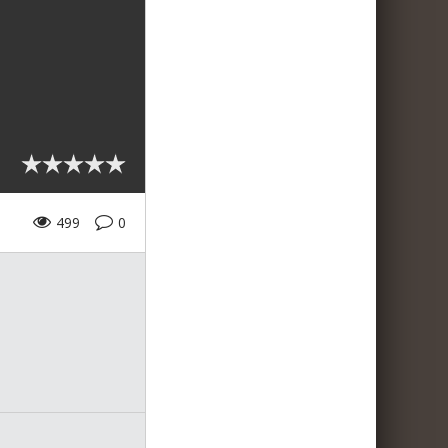
499
0