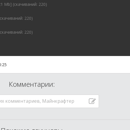
21 Mb] (cкачиваний: 220)
(cкачиваний: 220)
(cкачиваний: 220)
0:25
Комментарии:
их комментариев, Майнкрафтер