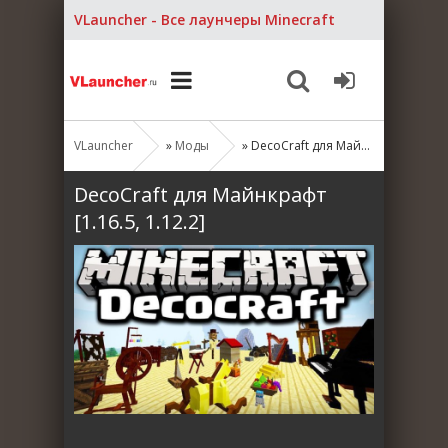
VLauncher - Все лаунчеры Minecraft
VLauncher
»
Моды
» DecoCraft для Майнкрафт [1.16.5, 1.12.2]
DecoCraft для Майнкрафт
[1.16.5, 1.12.2]