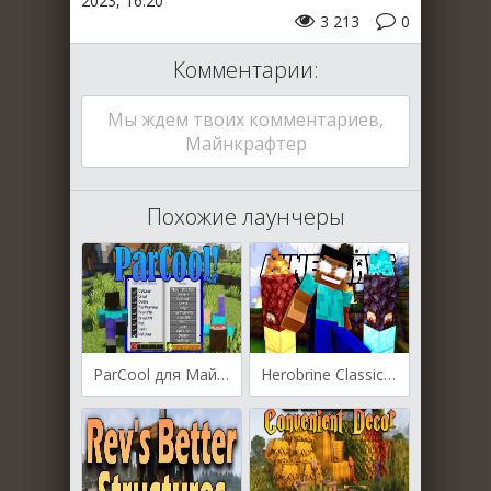
2023, 16:20
3 213
0
Комментарии:
Мы ждем твоих комментариев,
Майнкрафтер
Похожие лаунчеры
ParCool для Майнкрафт [1.19.3, 1.19.2, 1.18.2]
Herobrine Classic для Майнкрафт 1.17.10