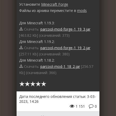
Установите
Minecraft Forge
Файлы из архива переместите в
mods
Для Minecraft 1.19.3:
Скачать:
parcool-mod-forge-1_19_3.jar
[463.82 Kb] (cкачиваний: 373)
Для Minecraft 1.19.2:
Скачать:
parcool-mod-forge-1_19_2.jar
[257.11 Kb] (cкачиваний: 380)
Для Minecraft 1.18.2:
Скачать:
parcool-mod-1_18_2.jar
[256.57
Kb] (cкачиваний: 366)
Дата последнего обновления статьи: 3-03-
2023, 14:26
1 151
0