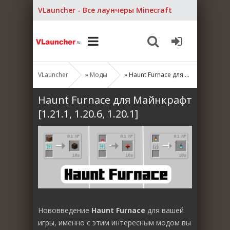
VLauncher - Все лаунчеры Minecraft
VLauncher
»
Моды
» Haunt Furnace для Майнкрафт [1.21.1, 1.20.6, 1.20.1]
Haunt Furnace для Майнкрафт
[1.21.1, 1.20.6, 1.20.1]
Нововведение
Haunt Furnace
для вашей
игры, именно с этим интересным модом вы