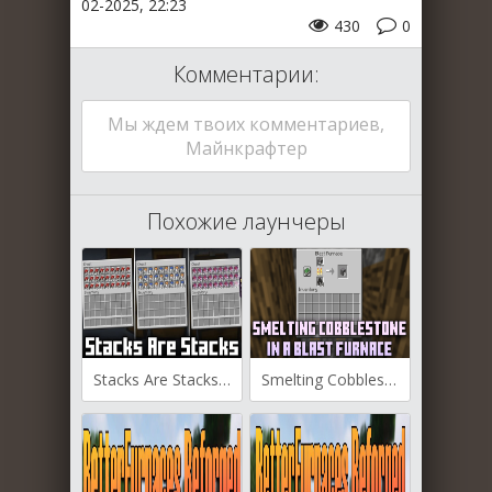
02-2025, 22:23
430
0
Комментарии:
Мы ждем твоих комментариев,
Майнкрафтер
Похожие лаунчеры
Stacks Are Stacks для Майнкрафт [1.21.4, 1.21.3, 1.21.1]
Smelting Cobblestone In A Blast Furnace для Майнкрафт [1.20.3, 1.20.3, 1.20.2]