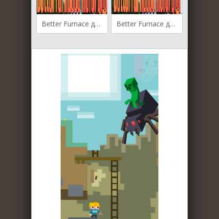
Better Furnace для Майнкрафт [1.20.1, 1.20, 1.19.4]
Better Furnace для Майнкрафт [1.19.3, 1.19.2, 1.19.1]