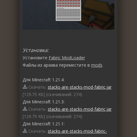
Установка:
Установите
Fabric ModLoader
Файлы из архива переместите в
mods
Для Minecraft 1.21.4:
Скачать:
stacks-are-stacks-mod-fabric.jar
[129.75 Kb] (cкачиваний: 274)
Для Minecraft 1.21.3:
Скачать:
stacks-are-stacks-mod-fabric.jar
[129.75 Kb] (cкачиваний: 274)
Для Minecraft 1.21.1:
Скачать:
stacks-are-stacks-mod-fabric-