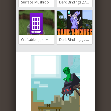
Surface Mushrooms для Майнкрафт [1.21.3, 1.21.1, 1.21]
Dark Bindings для Майнкрафт [1.21.3, 1.21.1, 1.21]
Craftables для Майнкрафт [1.21.1, 1.21]
Dark Bindings для Майнкрафт [1.20.1, 1.20, 1.19.4]