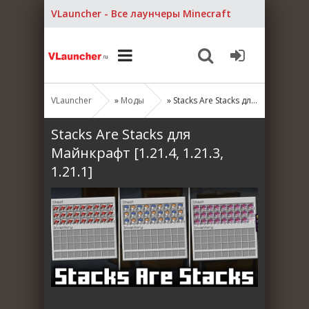
VLauncher - Все лаунчеры Minecraft
VLauncher
»
Моды
» Stacks Are Stacks для Майнкрафт [1.21.4, 1.21.3, 1.21.1]
Stacks Are Stacks для
Майнкрафт [1.21.4, 1.21.3,
1.21.1]