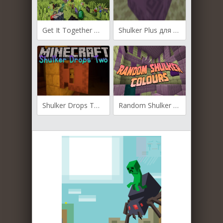
Get It Together Drops для Майнкрафт [1.21.3, 1.21.1, 1.21]
Shulker Plus для Майнкрафт [1.21, 1.20.1, 1.18.2]
Shulker Drops Two для Майнкрафт [1.20.2, 1.20.1, 1.20]
Random Shulker Colours для Майнкрафт [1.20.2, 1.20.1, 1.20]