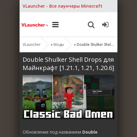
VLauncher - Все лаунчеры Minecraft
VLauncher
»
Моды
» Double Shulker Shell Drops для Майнкрафт [1.21.1, 1.21, 1.20.6]
Double Shulker Shell Drops для
Майнкрафт [1.21.1, 1.21, 1.20.6]
Обновление под названием
Double