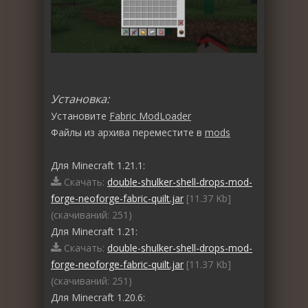
Установка:
Установите
Fabric ModLoader
Файлы из архива переместите в
mods
Для Minecraft 1.21.1:
Скачать:
double-shulker-shell-drops-mod-
forge-neoforge-fabric-quilt.jar
[11.37 Kb]
(cкачиваний: 251)
Для Minecraft 1.21:
Скачать:
double-shulker-shell-drops-mod-
forge-neoforge-fabric-quilt.jar
[11.37 Kb]
(cкачиваний: 251)
Для Minecraft 1.20.6: