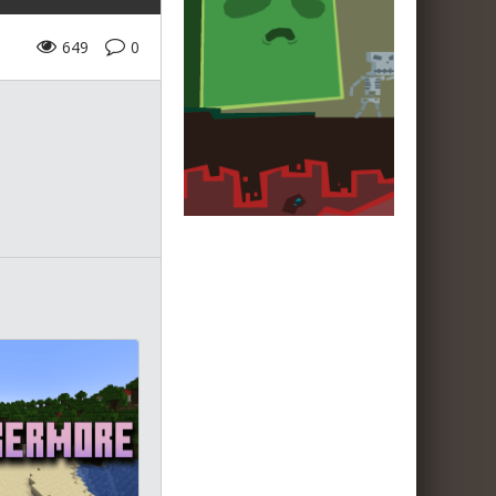
649
0