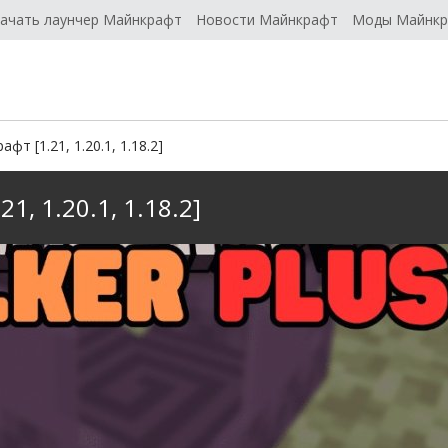
ачать лаунчер Майнкрафт
Новости Майнкрафт
Моды Майнк
фт [1.21, 1.20.1, 1.18.2]
1, 1.20.1, 1.18.2]