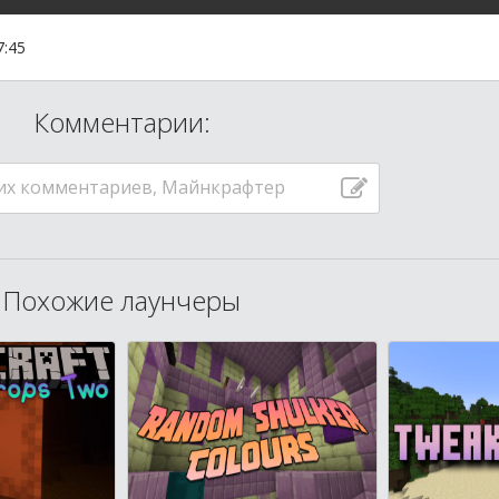
7:45
Комментарии:
их комментариев, Майнкрафтер
Похожие лаунчеры