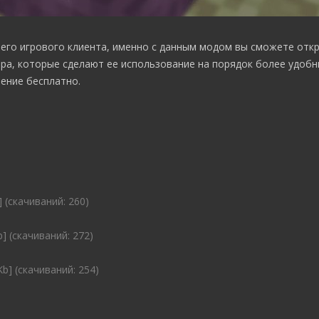
его игрового клиента, именно с данным модом вы сможете откр
ра, которые сделают ее использование на порядок более удобн
ение бесплатно.
] (cкачиваний: 260)
b] (cкачиваний: 272)
Kb] (cкачиваний: 254)