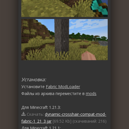
Установка:
Установите
Fabric ModLoader
Файлы из архива переместите в
mods
Для Minecraft 1.21.3:
Скачать:
dynamic-crosshair-compat-mod-
fabric-1_21_3.jar
[69.52 Kb] (cкачиваний: 216)
Для Minecraft 1.21.1: