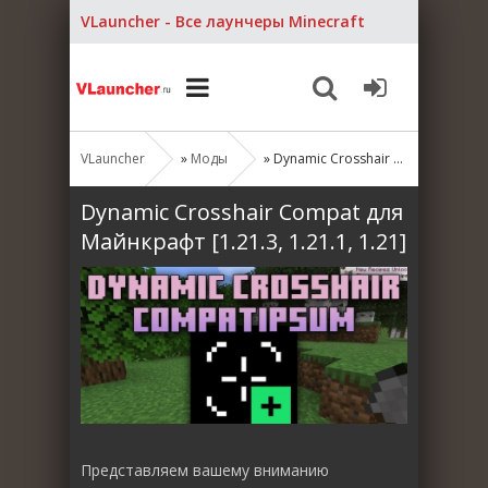
VLauncher - Все лаунчеры Minecraft
VLauncher
»
Моды
» Dynamic Crosshair Compat для Майнкрафт [1.21.3, 1.21.1, 1.21]
Dynamic Crosshair Compat для
Майнкрафт [1.21.3, 1.21.1, 1.21]
Представляем вашему вниманию