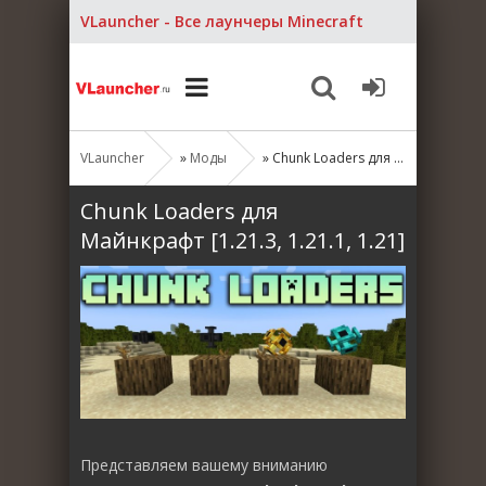
VLauncher - Все лаунчеры Minecraft
VLauncher
»
Моды
» Chunk Loaders для Майнкрафт [1.21.3, 1.21.1, 1.21]
Chunk Loaders для
Майнкрафт [1.21.3, 1.21.1, 1.21]
Представляем вашему вниманию