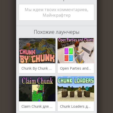
Мы ждем твоих комментариев,
Майнкрафтер
Похожие лаунчеры
Chunk By Chunk для Майнкрафт [1.20.4, 1.20.2, 1.20.1]
Open Parties and Claims для Майнкрафт [1.20.4, 1.20.2]
Claim Chunk для Майнкрафт [1.20.1, 1.20, 1.19.4]
Chunk Loaders для Майнкрафт [1.20.2, 1.20.1, 1.20]